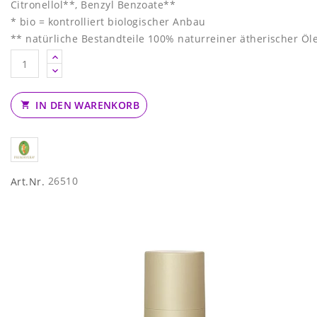
Citronellol**, Benzyl Benzoate**
* bio = kontrolliert biologischer Anbau
** natürliche Bestandteile 100% naturreiner ätherischer Öl
IN DEN WARENKORB

26510
Art.Nr.