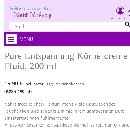
Anmelden
MENU
Pure Entspannung Körpercreme
Fluid, 200 ml
19,90 €
inkl. MwSt.,
zzgl. Versandkosten
(9,95 € 100 ml)
Nährt trotz leichter Textur intensiv die Haut, spendet
Feuchtigkeit und schenkt Dir mit ihrem samtwarmen Duft
einzigartige Wohlfühlmomente.
Bio Aprikosenkernöl: Aprikosenkernöl ist reich an Öl- und