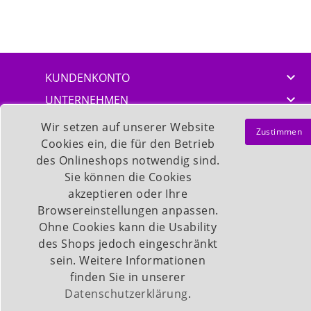

KUNDENKONTO

UNTERNEHMEN

SEMINARE
Wir setzen auf unserer Website
Zustimmen

Cookies ein, die für den Betrieb
KONTAKT
des Onlineshops notwendig sind.
Sie können die Cookies
akzeptieren oder Ihre
Browsereinstellungen anpassen.
Ohne Cookies kann die Usability
des Shops jedoch eingeschränkt
sein. Weitere Informationen
finden Sie in unserer
Datenschutzerklärung
.