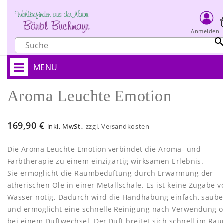
Anmelden
MENU
Aroma Leuchte Emotion
169,90 €
inkl. MwSt.,
zzgl. Versandkosten
Die Aroma Leuchte Emotion verbindet die Aroma- und
Farbtherapie zu einem einzigartig wirksamen Erlebnis.
Sie ermöglicht die Raumbeduftung durch Erwärmung der
ätherischen Öle in einer Metallschale. Es ist keine Zugabe v
Wasser nötig. Dadurch wird die Handhabung einfach, saube
und ermöglicht eine schnelle Reinigung nach Verwendung 
bei einem Duftwechsel. Der Duft breitet sich schnell im Ra