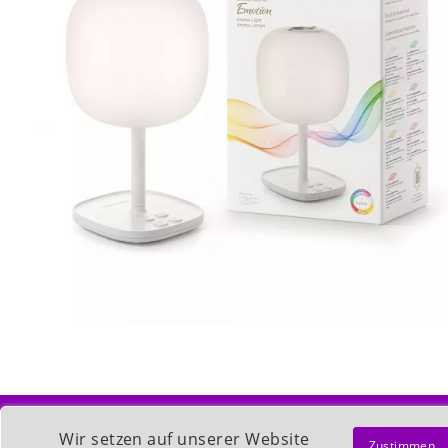

KUNDENKONTO
Wir setzen auf unserer Website
Zustimmen