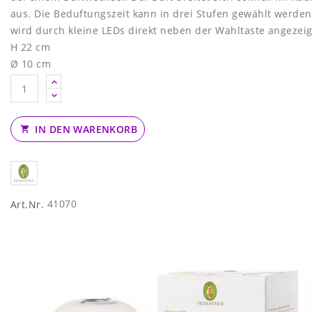
ORDERUNG
aus. Die Beduftungszeit kann in drei Stufen gewählt werde
wird durch kleine LEDs direkt neben der Wahltaste angezeig
H 22 cm
Ø 10 cm
IN DEN WARENKORB

41070
Art.Nr.